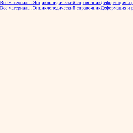
Все материалы. Энциклопедический справочник
Деформация и 
Все материалы. Энциклопедический справочник
Деформация и 