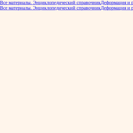
Все материалы. Энциклопедический справочник
Деформация и 
Все материалы. Энциклопедический справочник
Деформация и 