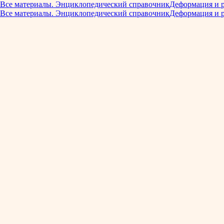
Все материалы. Энциклопедический справочник
Деформация и 
Все материалы. Энциклопедический справочник
Деформация и 