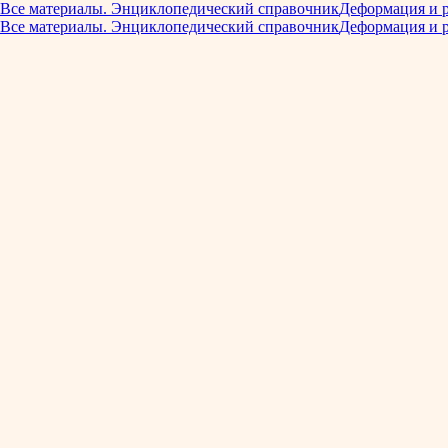
Все материалы. Энциклопедический справочник
Деформация и 
Все материалы. Энциклопедический справочник
Деформация и 