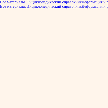
Все материалы. Энциклопедический справочник
Деформация и 
Все материалы. Энциклопедический справочник
Деформация и 