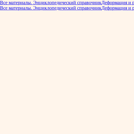
Все материалы. Энциклопедический справочник
Деформация и 
Все материалы. Энциклопедический справочник
Деформация и 