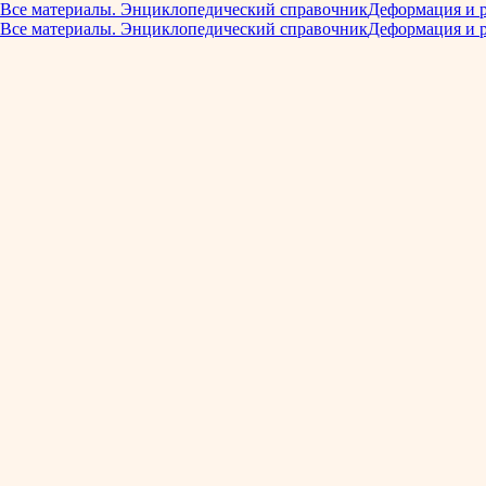
Все материалы. Энциклопедический справочник
Деформация и 
Все материалы. Энциклопедический справочник
Деформация и 