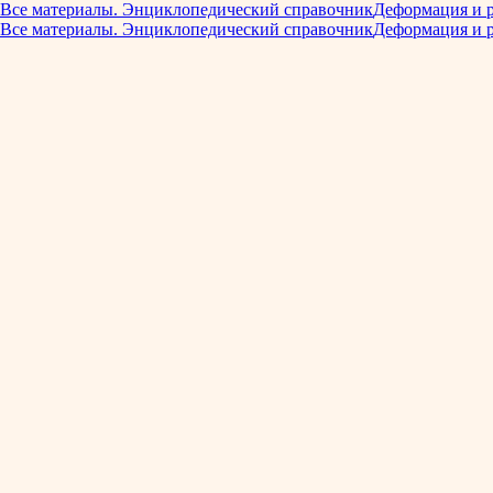
Все материалы. Энциклопедический справочник
Деформация и 
Все материалы. Энциклопедический справочник
Деформация и 