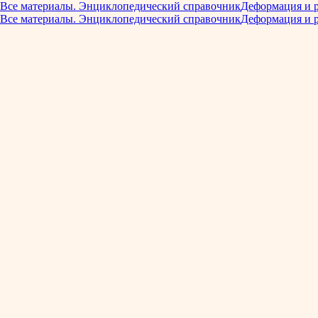
Все материалы. Энциклопедический справочник
Деформация и 
Все материалы. Энциклопедический справочник
Деформация и 