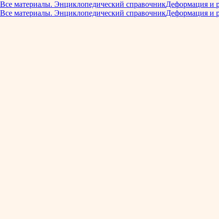
Все материалы. Энциклопедический справочник
Деформация и 
Все материалы. Энциклопедический справочник
Деформация и 