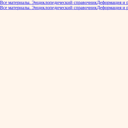
Все материалы. Энциклопедический справочник
Деформация и 
Все материалы. Энциклопедический справочник
Деформация и 