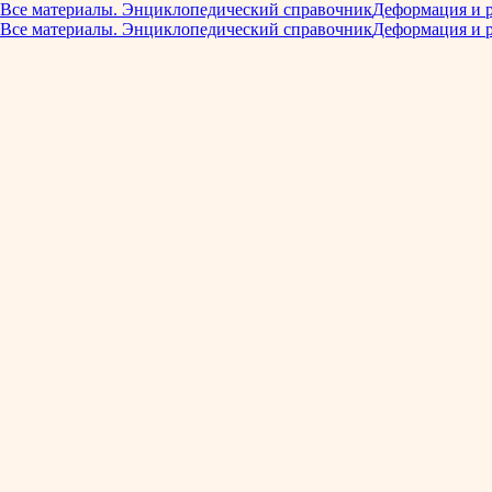
Все материалы. Энциклопедический справочник
Деформация и 
Все материалы. Энциклопедический справочник
Деформация и 