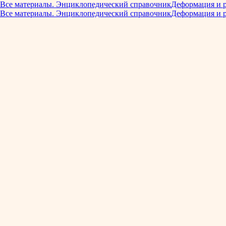
Все материалы. Энциклопедический справочник
Деформация и 
Все материалы. Энциклопедический справочник
Деформация и 