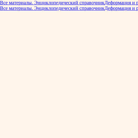
Все материалы. Энциклопедический справочник
Деформация и 
Все материалы. Энциклопедический справочник
Деформация и 