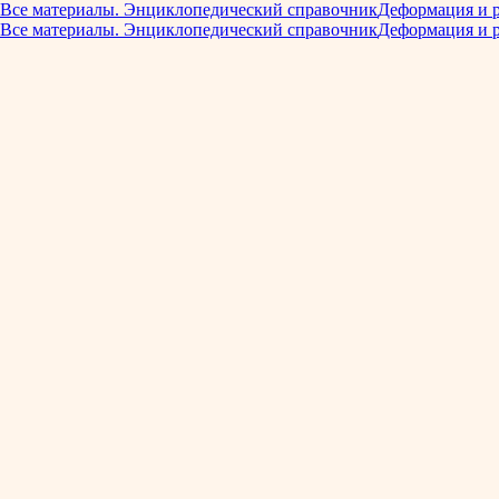
Все материалы. Энциклопедический справочник
Деформация и 
Все материалы. Энциклопедический справочник
Деформация и 