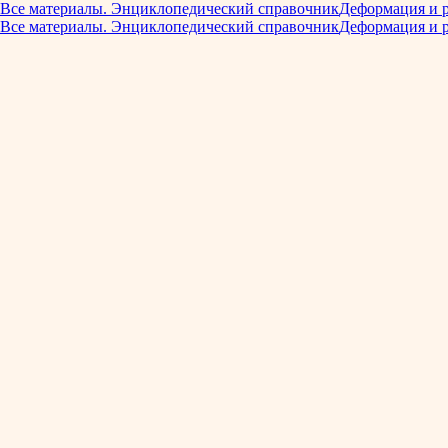
Все материалы. Энциклопедический справочник
Деформация и 
Все материалы. Энциклопедический справочник
Деформация и 