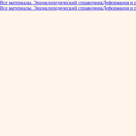
Все материалы. Энциклопедический справочник
Деформация и 
Все материалы. Энциклопедический справочник
Деформация и 