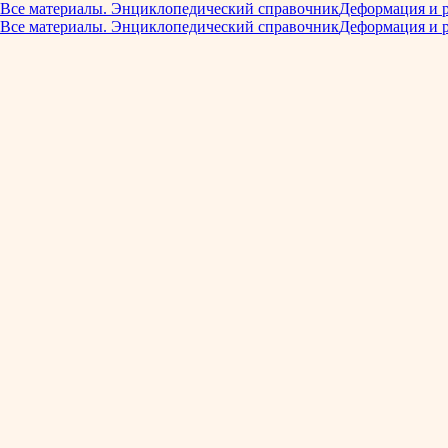
Все материалы. Энциклопедический справочник
Деформация и 
Все материалы. Энциклопедический справочник
Деформация и 