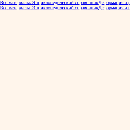
Все материалы. Энциклопедический справочник
Деформация и 
Все материалы. Энциклопедический справочник
Деформация и 