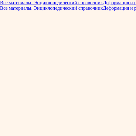
Все материалы. Энциклопедический справочник
Деформация и 
Все материалы. Энциклопедический справочник
Деформация и 