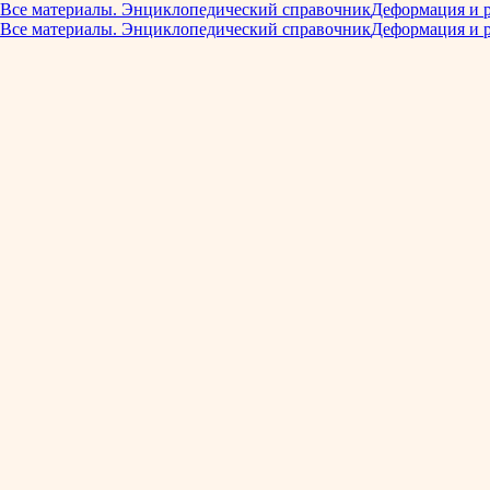
Все материалы. Энциклопедический справочник
Деформация и 
Все материалы. Энциклопедический справочник
Деформация и 