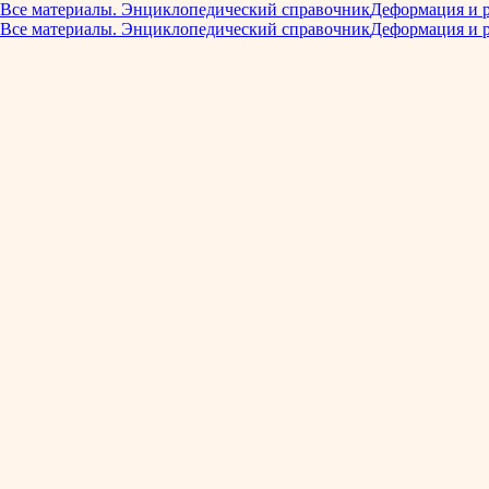
Все материалы. Энциклопедический справочник
Деформация и 
Все материалы. Энциклопедический справочник
Деформация и 