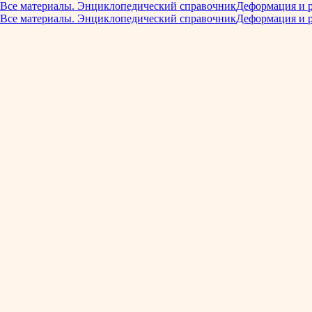
Все материалы. Энциклопедический справочник
Деформация и 
Все материалы. Энциклопедический справочник
Деформация и 