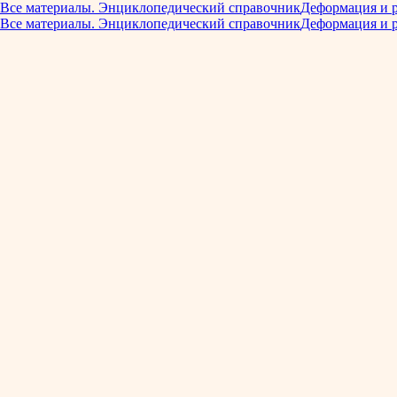
Все материалы. Энциклопедический справочник
Деформация и 
Все материалы. Энциклопедический справочник
Деформация и 