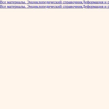
Все материалы. Энциклопедический справочник
Деформация и 
Все материалы. Энциклопедический справочник
Деформация и 