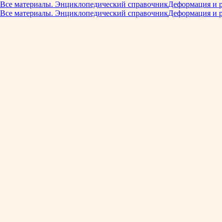
Все материалы. Энциклопедический справочник
Деформация и 
Все материалы. Энциклопедический справочник
Деформация и 