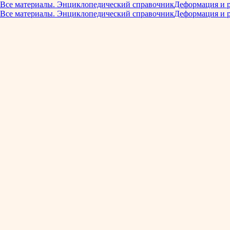
Все материалы. Энциклопедический справочник
Деформация и 
Все материалы. Энциклопедический справочник
Деформация и 