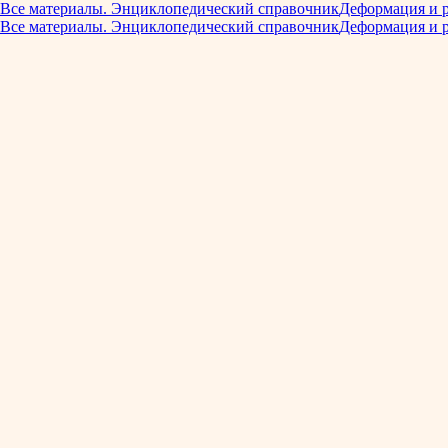
Все материалы. Энциклопедический справочник
Деформация и 
Все материалы. Энциклопедический справочник
Деформация и 