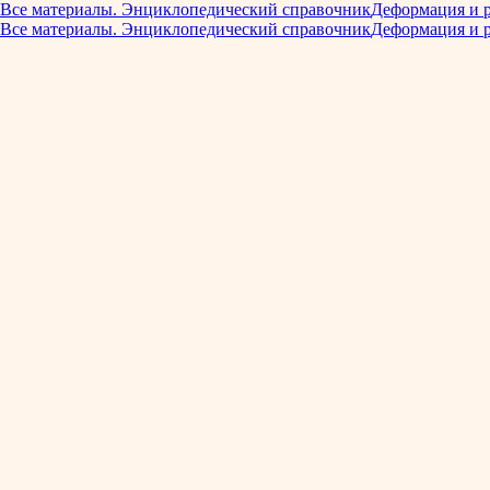
Все материалы. Энциклопедический справочник
Деформация и 
Все материалы. Энциклопедический справочник
Деформация и 