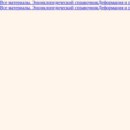
Все материалы. Энциклопедический справочник
Деформация и 
Все материалы. Энциклопедический справочник
Деформация и 