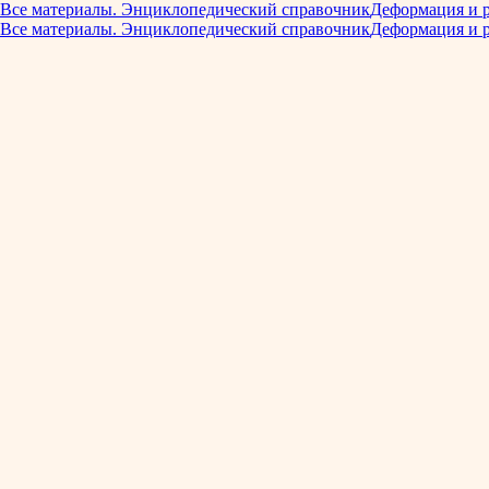
Все материалы. Энциклопедический справочник
Деформация и 
Все материалы. Энциклопедический справочник
Деформация и 