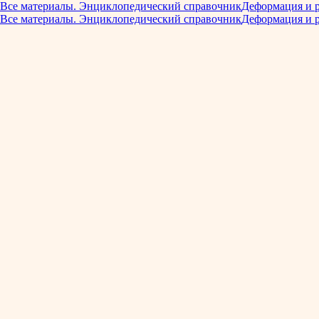
Все материалы. Энциклопедический справочник
Деформация и 
Все материалы. Энциклопедический справочник
Деформация и 