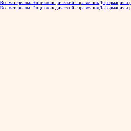
Все материалы. Энциклопедический справочник
Деформация и 
Все материалы. Энциклопедический справочник
Деформация и 