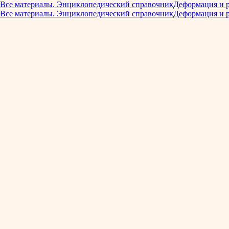
Все материалы. Энциклопедический справочник
Деформация и 
Все материалы. Энциклопедический справочник
Деформация и 