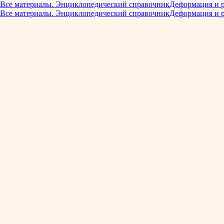
Все материалы. Энциклопедический справочник
Деформация и 
Все материалы. Энциклопедический справочник
Деформация и 