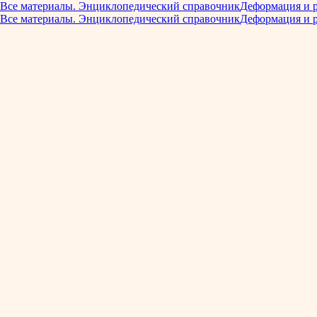
Все материалы. Энциклопедический справочник
Деформация и 
Все материалы. Энциклопедический справочник
Деформация и 