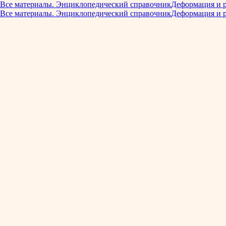
Все материалы. Энциклопедический справочник
Деформация и 
Все материалы. Энциклопедический справочник
Деформация и 