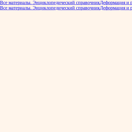
Все материалы. Энциклопедический справочник
Деформация и 
Все материалы. Энциклопедический справочник
Деформация и 